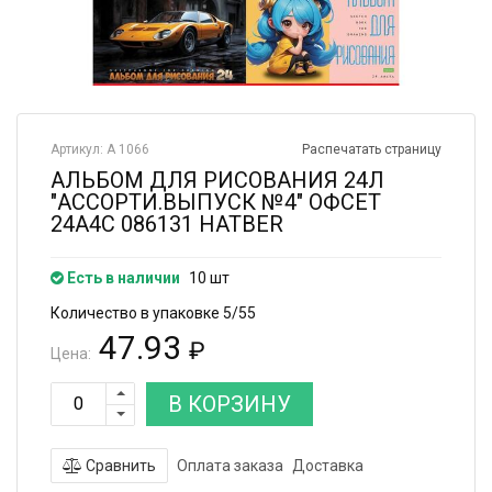
Артикул: А 1066
Распечатать страницу
АЛЬБОМ ДЛЯ РИСОВАНИЯ 24Л
"АССОРТИ.ВЫПУСК №4" ОФСЕТ
24А4С 086131 HATBER
Есть в наличии
10 шт
Количество в упаковке 5/55
47.93
₽
Цена:
В КОРЗИНУ
Сравнить
Оплата заказа
Доставка