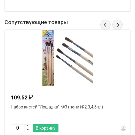
Сопутствующие товары
₽
109.52
Набор кистей "Лошадка" №3 (пони №2,3,4,6пл)
В корзину