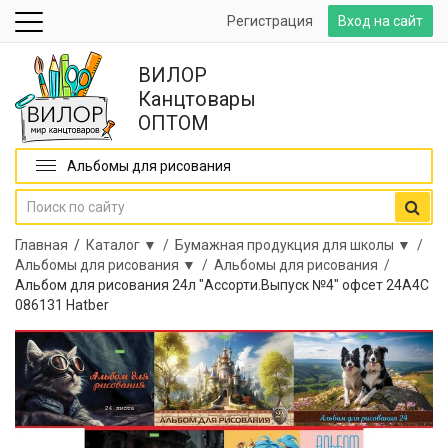
Регистрация
Вход на сайт
ВИЛОР
Канцтовары
ОПТОМ
Альбомы для рисования
Главная
/
Каталог ▼ /
Бумажная продукция для школы ▼ /
Альбомы для рисования ▼ /
Альбомы для рисования /
Альбом для рисования 24л "Ассорти.Выпуск №4" офсет 24А4С
086131 Hatber