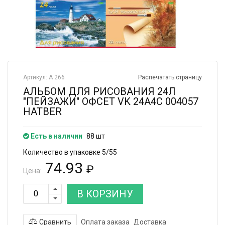
Артикул: А 266
Распечатать страницу
АЛЬБОМ ДЛЯ РИСОВАНИЯ 24Л
"ПЕЙЗАЖИ" ОФСЕТ VK 24А4С 004057
HATBER
Есть в наличии
88 шт
Количество в упаковке 5/55
74.93
₽
Цена:
В КОРЗИНУ
Сравнить
Оплата заказа
Доставка