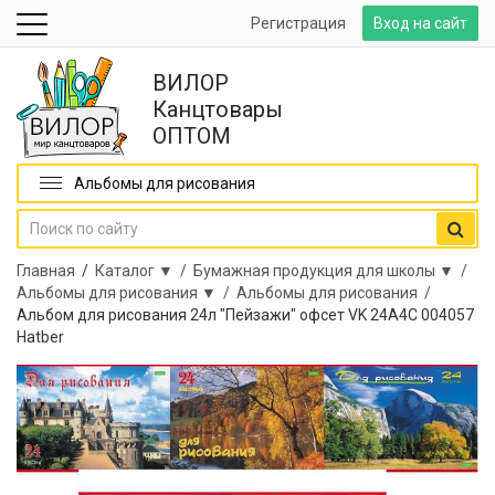
Регистрация
Вход на сайт
ВИЛОР
Канцтовары
ОПТОМ
Альбомы для рисования
Главная
/
Каталог ▼ /
Бумажная продукция для школы ▼ /
Альбомы для рисования ▼ /
Альбомы для рисования /
Альбом для рисования 24л "Пейзажи" офсет VK 24А4С 004057
Hatber