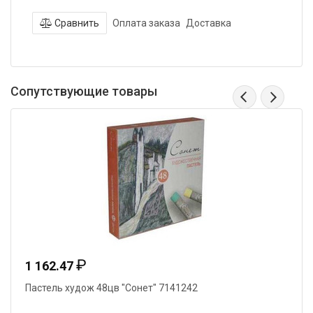
Сравнить
Оплата заказа
Доставка
Сопутствующие товары
₽
1 162.47
Пастель худож 48цв "Сонет" 7141242