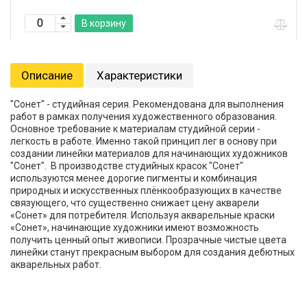
В корзину
Описание
Характеристики
"Сонет" - студийная серия. Рекомендована для выполнения
работ в рамках получения художественного образования.
Основное требование к материалам студийной серии -
легкость в работе. Именно такой принцип лег в основу при
создании линейки материалов для начинающих художников
"Сонет". В производстве студийных красок "Сонет"
используются менее дорогие пигменты и комбинация
природных и искусственных плёнкообразующих в качестве
связующего, что существенно снижает цену акварели
«Сонет» для потребителя. Используя акварельные краски
«Сонет», начинающие художники имеют возможность
получить ценный опыт живописи. Прозрачные чистые цвета
линейки станут прекрасным выбором для создания дебютных
акварельных работ.