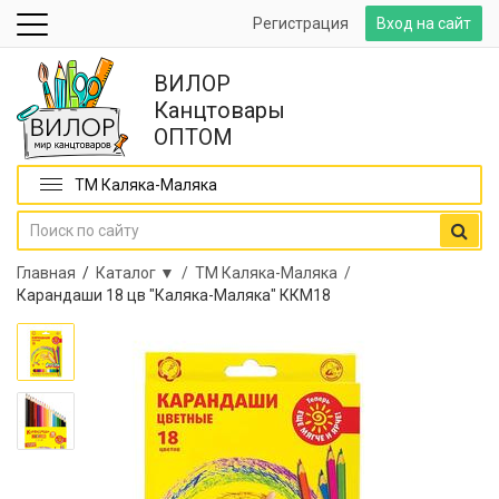
Регистрация
Вход на сайт
ВИЛОР
Канцтовары
ОПТОМ
ТМ Каляка-Маляка
Главная
/
Каталог ▼ /
ТМ Каляка-Маляка /
Карандаши 18 цв "Каляка-Маляка" ККМ18