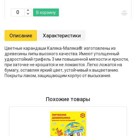
В корзину
Описание
Характеристики
Цветные карандаши Каляка-Маляка®: изготовлены из
древесины липы высокого качества. Имеют утолщенный
ударостойкий грифель 3 мм повышенной мягкости и яркости,
при заточке не крошатся и не ломаются. Легко ложатся на
бумагу, оставляя яркий цвет, устойчивый к выцветанию.
Покрыты лаком, защищающим корпус от высыхания.
Похожие товары