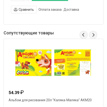
Сравнить
Оплата заказа
Доставка
Сопутствующие товары
₽
54.39
Альбом для рисования 20л "Каляка-Маляка" АКМ20