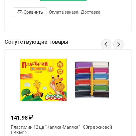
Сравнить
Оплата заказа
Доставка
Сопутствующие товары
₽
141.98
Пластилин 12 цв "Каляка-Маляка" 180гр восковой
ПВКМ12