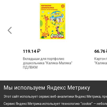
₽
119.14
66.76
ляка"
Вкладыши для портфолио
Картон 
дошкольника "Каляка-Маляка"
"Каляк
ПДЛВКМ
Мы используем Яндекс Метрику
Этот сайт использует сервис веб-аналитики Яндекс Метрика, пре
Сервис Яндекс Метрика использует технологию “cookie” — небо