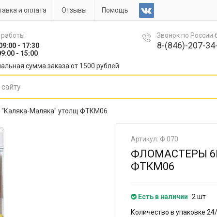
авка и оплата
Отзывы
Помощь
 работы
Звонок по России
8-(846)-207-34-
09:00 - 17:30
9:00 - 15:00
альная сумма заказа от 1500 рублей
 "Каляка-Маляка" утолщ ФТКМ06
Артикул: Ф 070
ФЛОМАСТЕРЫ 6
ФТКМ06
Есть в наличии
2 шт
Количество в упаковке 24