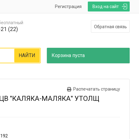
Регистрация
Вход на сайт
 бесплатный
Обратная связь
21 (22)
НАЙТИ
Корзина
пуста
Распечатать страницу
ЦВ "КАЛЯКА-МАЛЯКА" УТОЛЩ
/192