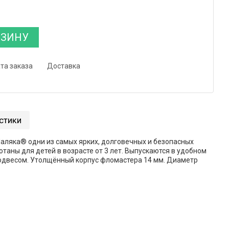
РЗИНУ
та заказа
Доставка
стики
ляка® одни из самых ярких, долговечных и безопасных
таны для детей в возрасте от 3 лет. Выпускаются в удобном
одвесом. Утолщённый корпус фломастера 14 мм. Диаметр