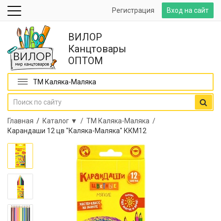
Регистрация
Вход на сайт
ВИЛОР
Канцтовары
ОПТОМ
ТМ Каляка-Маляка
Главная
/
Каталог ▼ /
ТМ Каляка-Маляка /
Карандаши 12 цв "Каляка-Маляка" ККМ12