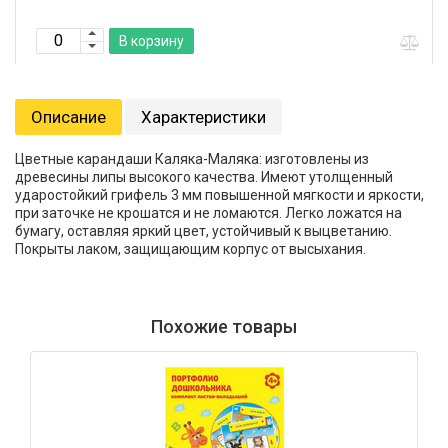
В корзину
Описание
Характеристики
Цветные карандаши Каляка-Маляка: изготовлены из
древесины липы высокого качества. Имеют утолщенный
ударостойкий грифель 3 мм повышенной мягкости и яркости,
при заточке не крошатся и не ломаются. Легко ложатся на
бумагу, оставляя яркий цвет, устойчивый к выцветанию.
Покрыты лаком, защищающим корпус от высыхания.
Похожие товары